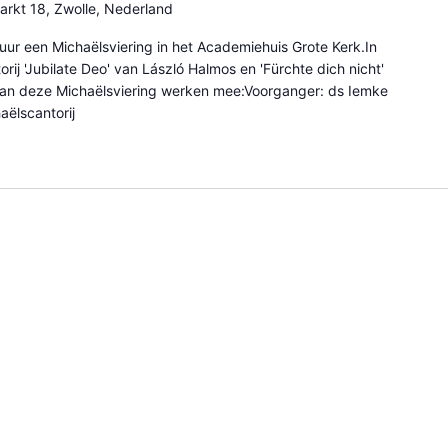
arkt 18, Zwolle, Nederland
uur een Michaëlsviering in het Academiehuis Grote Kerk.In
rij 'Jubilate Deo' van László Halmos en 'Fürchte dich nicht'
Aan deze Michaëlsviering werken mee:Voorganger: ds Iemke
ëlscantorij