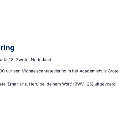
ring
arkt 18, Zwolle, Nederland
:00 uur een Michaëlscantateviering in het Academiehuis Grote
te 'Erhalt uns, Herr, bei deinem Wort' (BWV 126) uitgevoerd