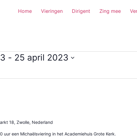
Home
Vieringen
Dirigent
Zing mee
Ve
23
 - 
25 april 2023
arkt 18, Zwolle, Nederland
0 uur een Michaëlsviering in het Academiehuis Grote Kerk.