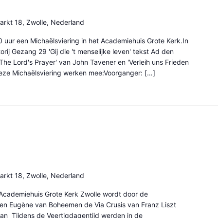
arkt 18, Zwolle, Nederland
 uur een Michaëlsviering in het Academiehuis Grote Kerk.In
rij Gezang 29 'Gij die 't menselijke leven' tekst Ad den
he Lord's Prayer' van John Tavener en 'Verleih uns Frieden
deze Michaëlsviering werken mee:Voorganger: […]
arkt 18, Zwolle, Nederland
t Academiehuis Grote Kerk Zwolle wordt door de
n en Eugène van Boheemen de Via Crusis van Franz Liszt
an Tijdens de Veertigdagentijd werden in de