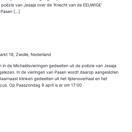
e poëzie van Jesaja over de ‘Knecht van de EEUWIGE’
n Pasen […]
arkt 18, Zwolle, Nederland
 in de Michaëlsvieringen gedeelten uit de poëzie van Jesaja
gelezen. In de vieringen van Pasen wordt daarop aangesloten
aarnaast klinken gedeelten uit het lijdensverhaal en het
cus. Op Paaszondag 9 april is er om 17:00