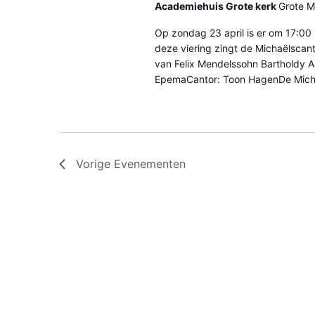
Academiehuis Grote kerk
Grote M
Op zondag 23 april is er om 17:00 
deze viering zingt de Michaëlscanto
van Felix Mendelssohn Bartholdy 
EpemaCantor: Toon HagenDe Micha
Vorige
Evenementen