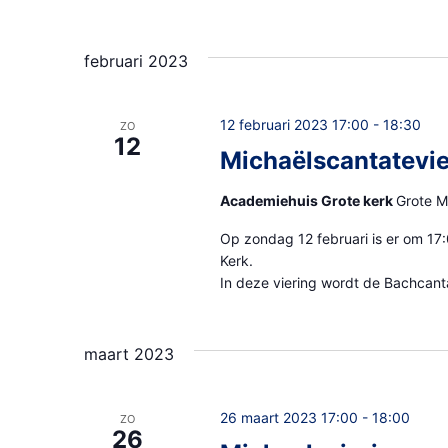
februari 2023
12 februari 2023 17:00
-
18:30
ZO
12
Michaëlscantatevie
Academiehuis Grote kerk
Grote M
Op zondag 12 februari is er om 17
Kerk.
In deze viering wordt de Bachcanta
maart 2023
26 maart 2023 17:00
-
18:00
ZO
26