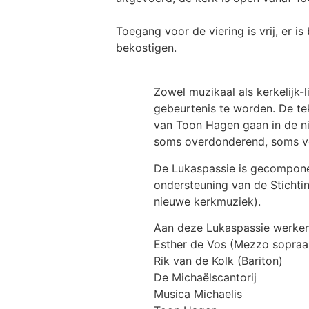
Toegang voor de viering is vrij, er 
bekostigen.
Zowel muzikaal als kerkelijk-l
gebeurtenis te worden. De t
van Toon Hagen gaan in de n
soms overdonderend, soms ver
De Lukaspassie is gecomponee
ondersteuning van de Stichti
nieuwe kerkmuziek).
Aan deze Lukaspassie werke
Esther de Vos (Mezzo sopraa
Rik van de Kolk (Bariton)
De Michaëlscantorij
Musica Michaelis