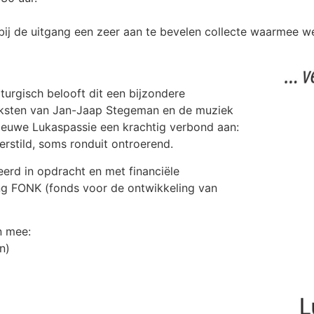
is bij de uitgang een zeer aan te bevelen collecte waarmee 
iturgisch belooft dit een bijzondere
eksten van Jan-Jaap Stegeman en de muziek
ieuwe Lukaspassie een krachtig verbond aan:
stild, soms ronduit ontroerend.
rd in opdracht en met financiële
ng FONK (fonds voor de ontwikkeling van
n mee:
n)