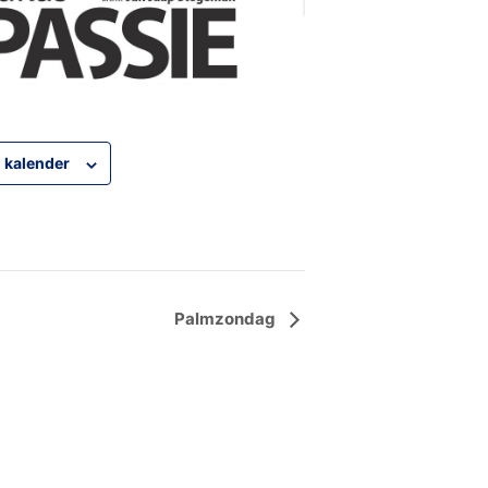
 kalender
Palmzondag