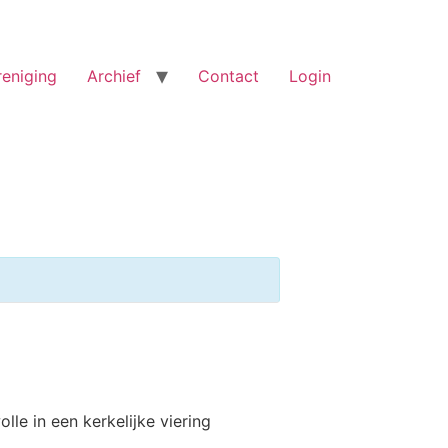
reniging
Archief
Contact
Login
le in een kerkelijke viering