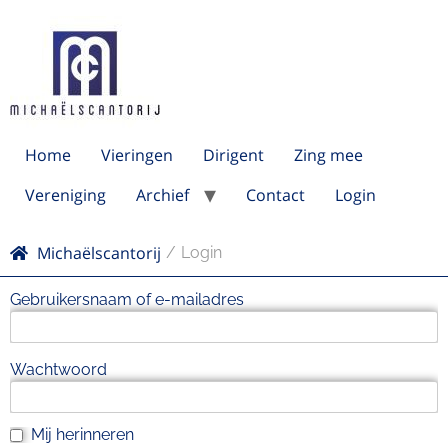
Home
Vieringen
Dirigent
Zing mee
Vereniging
Archief
Contact
Login
Michaëlscantorij
Login
Gebruikersnaam of e-mailadres
Wachtwoord
Mij herinneren