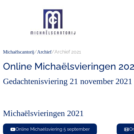
Archief 2021
Michaëlscantorij
Archief
Online Michaëlsvieringen 20
Gedachtenisviering 21 november 2021
Michaëlsvieringen 2021
Online Michaëlsviering 5 september
On