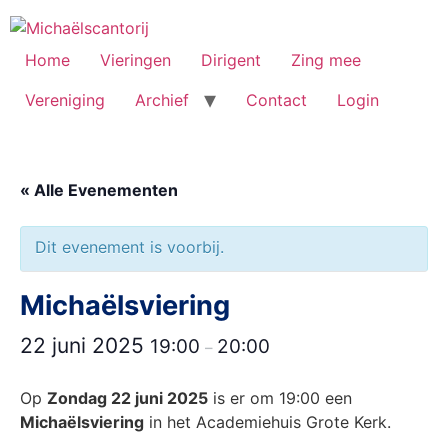
Ga
naar
de
Home
Vieringen
Dirigent
Zing mee
inhoud
Vereniging
Archief
Contact
Login
« Alle Evenementen
Dit evenement is voorbij.
Michaëlsviering
22 juni 2025
19:00
20:00
–
Op
Zondag 22 juni 2025
is er om 19:00 een
Michaëlsviering
in het Academiehuis Grote Kerk.