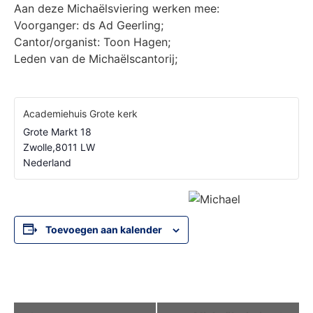
Aan deze Michaëlsviering werken mee:
Voorganger: ds Ad Geerling;
Cantor/organist: Toon Hagen;
Leden van de Michaëlscantorij;
Academiehuis Grote kerk
Grote Markt 18
Zwolle
,
8011 LW
Nederland
Toevoegen aan kalender
Evenement