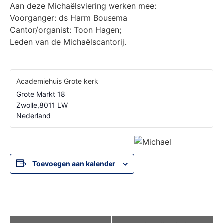
Aan deze Michaëlsviering werken mee:
Voorganger: ds Harm Bousema
Cantor/organist: Toon Hagen;
Leden van de Michaëlscantorij.
Academiehuis Grote kerk
Grote Markt 18
Zwolle
,
8011 LW
Nederland
Toevoegen aan kalender
Evenement