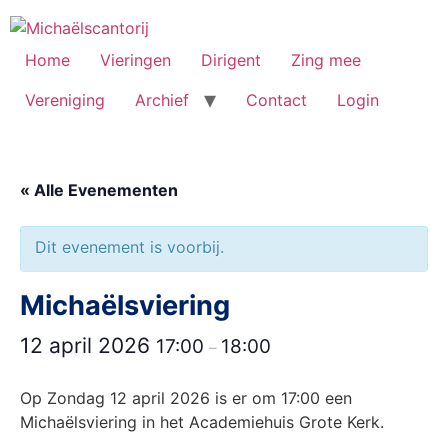
Ga
naar
de
Home
Vieringen
Dirigent
Zing mee
inhoud
Vereniging
Archief
Contact
Login
« Alle Evenementen
Dit evenement is voorbij.
Michaëlsviering
12 april 2026
17:00
18:00
–
Op Zondag 12 april 2026 is er om 17:00 een
Michaëlsviering in het Academiehuis Grote Kerk.