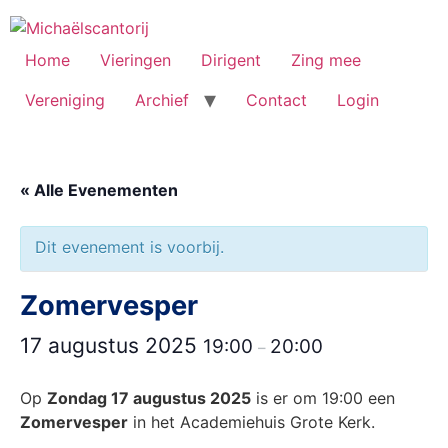
Ga
naar
de
Home
Vieringen
Dirigent
Zing mee
inhoud
Vereniging
Archief
Contact
Login
« Alle Evenementen
Dit evenement is voorbij.
Zomervesper
17 augustus 2025
19:00
20:00
–
Op
Zondag 17 augustus 2025
is er om 19:00 een
Zomervesper
in het Academiehuis Grote Kerk.