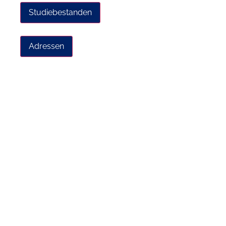
Studiebestanden
Adressen