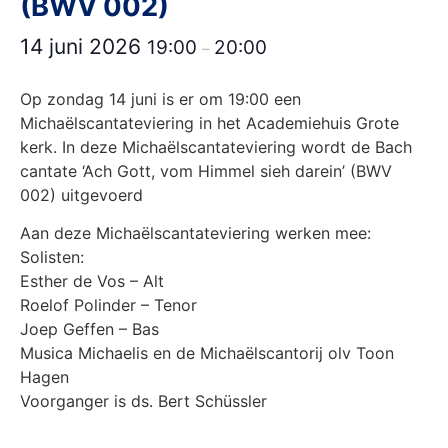
(BWV 002)
14 juni 2026
19:00
20:00
–
Op zondag 14 juni is er om 19:00 een
Michaëlscantateviering in het Academiehuis Grote
kerk. In deze Michaëlscantateviering wordt de Bach
cantate ‘Ach Gott, vom Himmel sieh darein’ (BWV
002) uitgevoerd
Aan deze Michaëlscantateviering werken mee:
Solisten:
Esther de Vos – Alt
Roelof Polinder – Tenor
Joep Geffen – Bas
Musica Michaelis en de Michaëlscantorij olv Toon
Hagen
Voorganger is ds. Bert Schüssler