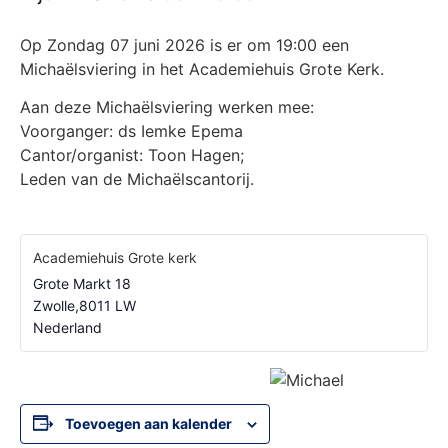
Op Zondag 07 juni 2026 is er om 19:00 een
Michaëlsviering in het Academiehuis Grote Kerk.
Aan deze Michaëlsviering werken mee:
Voorganger: ds Iemke Epema
Cantor/organist: Toon Hagen;
Leden van de Michaëlscantorij.
Academiehuis Grote kerk
Grote Markt 18
Zwolle
,
8011 LW
Nederland
Toevoegen aan kalender