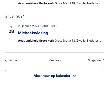
Academiehuis Grote kerk
Grote Markt 18, Zwolle, Nederland
januari 2024
28 januari 2024 17:00
-
18:00
ZO
28
Michaëlsviering
Academiehuis Grote kerk
Grote Markt 18, Zwolle, Nederland
Evenementen
Evene
Vorige
Vandaag
Volgende
Abonneer op kalender