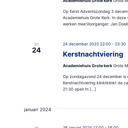
Academiehuis Grote kerk
Grote M
Op Eerst Adventszondag 3 december
Academiehuis Grote Kerk. In deze v
werken mee:Voorganger: Jan Doel
24 december 2023 22:00
-
23:30
ZO
24
Kerstnachtviering
Academiehuis Grote kerk
Grote M
Op zondagavond 24 december is er
Kerstnachtviering klinktklinkt de 
21:30 open In […]
januari 2024
28 januari 2024 17:00
-
18:00