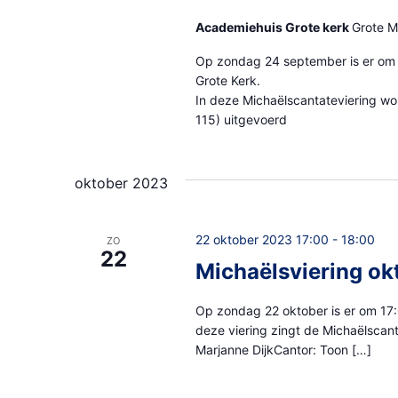
Academiehuis Grote kerk
Grote M
Op zondag 24 september is er om 
Grote Kerk.
In deze Michaëlscantateviering wo
115) uitgevoerd
oktober 2023
22 oktober 2023 17:00
-
18:00
ZO
22
Michaëlsviering ok
Op zondag 22 oktober is er om 17:
deze viering zingt de Michaëlscan
Marjanne DijkCantor: Toon […]