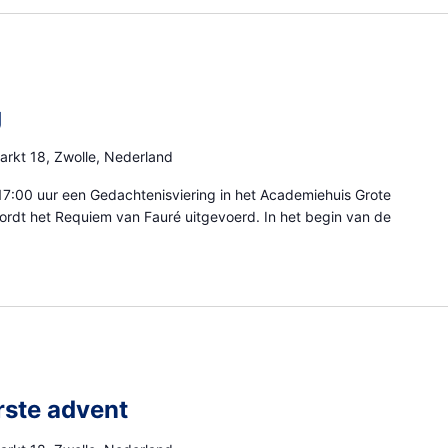
g
arkt 18, Zwolle, Nederland
7:00 uur een Gedachtenisviering in het Academiehuis Grote
ordt het Requiem van Fauré uitgevoerd. In het begin van de
rste advent